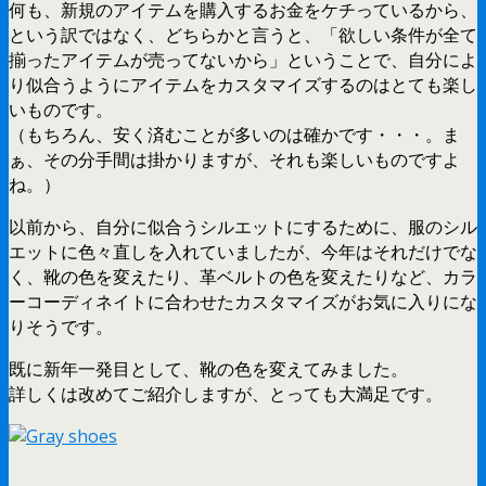
何も、新規のアイテムを購入するお金をケチっているから、
という訳ではなく、どちらかと言うと、「欲しい条件が全て
揃ったアイテムが売ってないから」ということで、自分によ
り似合うようにアイテムをカスタマイズするのはとても楽し
いものです。
（もちろん、安く済むことが多いのは確かです・・・。ま
ぁ、その分手間は掛かりますが、それも楽しいものですよ
ね。）
以前から、自分に似合うシルエットにするために、服のシル
エットに色々直しを入れていましたが、今年はそれだけでな
く、靴の色を変えたり、革ベルトの色を変えたりなど、カラ
ーコーディネイトに合わせたカスタマイズがお気に入りにな
りそうです。
既に新年一発目として、靴の色を変えてみました。
詳しくは改めてご紹介しますが、とっても大満足です。