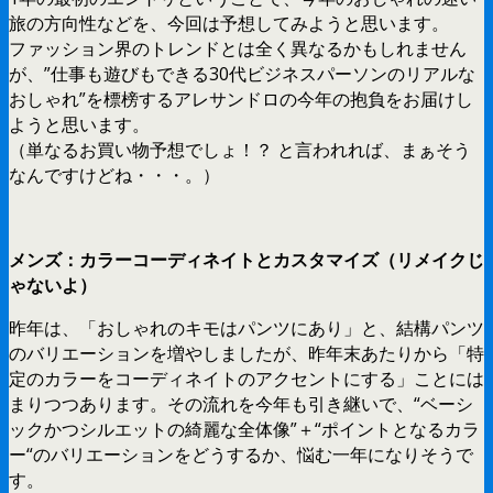
旅の方向性などを、今回は予想してみようと思います。
ファッション界のトレンドとは全く異なるかもしれません
が、”仕事も遊びもできる30代ビジネスパーソンのリアルな
おしゃれ”を標榜するアレサンドロの今年の抱負をお届けし
ようと思います。
（単なるお買い物予想でしょ！？ と言われれば、まぁそう
なんですけどね・・・。）
メンズ：カラーコーディネイトとカスタマイズ（リメイクじ
ゃないよ）
昨年は、「おしゃれのキモはパンツにあり」と、結構パンツ
のバリエーションを増やしましたが、昨年末あたりから「特
定のカラーをコーディネイトのアクセントにする」ことには
まりつつあります。その流れを今年も引き継いで、“ベーシ
ックかつシルエットの綺麗な全体像”＋“ポイントとなるカラ
ー“のバリエーションをどうするか、悩む一年になりそうで
す。