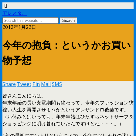
アレスタ。
2012年1月22日
今年の抱負：というかお買い
物予想
Share
Tweet
Pin
Mail
SMS
皆さんこんにちは。
年末年始の長い充電期間も終わって、今年のファッション彷
徨い人生を再開させようかというアレサンドロ後藤です。
（お休みとはいっても、年末年始はひたすらネットサーフ＆
ショッピングに明け暮れていたんですけどね・・・。）
1年の最初のエントリということで、今年のおしゃれの迷い