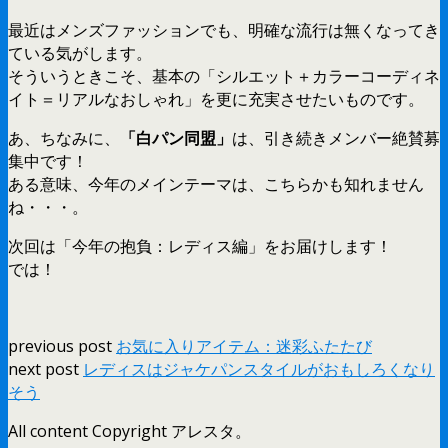
最近はメンズファッションでも、明確な流行は無くなってき
ている気がします。
そういうときこそ、基本の「シルエット＋カラーコーディネ
イト＝リアルなおしゃれ」を更に充実させたいものです。
あ、ちなみに、
「白パン同盟」
は、引き続きメンバー絶賛募
集中です！
ある意味、今年のメインテーマは、こちらかも知れません
ね・・・。
次回は「今年の抱負：レディス編」をお届けします！
では！
previous post
お気に入りアイテム：迷彩ふたたび
next post
レディスはジャケパンスタイルがおもしろくなり
そう
All content Copyright アレスタ。