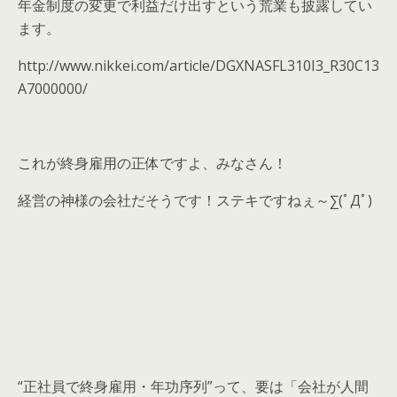
年金制度の変更で利益だけ出すという荒業も披露してい
ます。
http://www.nikkei.com/article/DGXNASFL310I3_R30C13
A7000000/
これが終身雇用の正体ですよ、みなさん！
経営の神様の会社だそうです！ステキですねぇ～∑(ﾟДﾟ)
“正社員で終身雇用・年功序列”って、要は「会社が人間