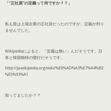
「“正社員”の定義って何ですか？？」
私も昔は上場企業の正社員だったのですが、定義が判り
ませんでした。
Wikipediaによると、「定義は無い」んだそうです。日
本と韓国独特の慣行だそうです。
http://ja.wikipedia.org/wiki/%E6%AD%A3%E7%A4%BE
%E5%93%A1
知ってましたか？？