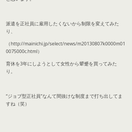
派遣を正社員に雇用したくないから制限を変えてみた
り、
（http://mainichi.jp/select/news/m20130807k0000m01
0075000c.html）
育休を3年にしようとして女性から顰蹙を買ってみた
り。
“ジョブ型正社員”なんて間抜けな制度まで打ち出してま
すね（笑）