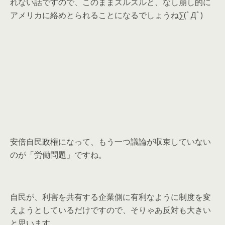
れない話ですので、このままズルズルと、なし崩し的に
アメリカに絡めとられることになるでしょうね∑(ﾟДﾟ)
安倍自民政権になって、もう一つ議論が収束していない
のが「労働問題」ですね。
自民が、利害を共有する企業側に有利なように制度を変
えようとしているだけですので、そりゃあ反対も大きい
と思います。