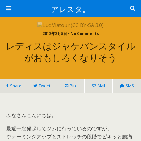
アレスタ。
2012年2月5日 • No Comments
レディスはジャケパンスタイル
がおもしろくなりそう
Share
Tweet
Pin
Mail
SMS
みなさんこんにちは。
最近一念発起してジムに行っているのですが、
ウォーミングアップとストレッチの段階でピキッと腰痛