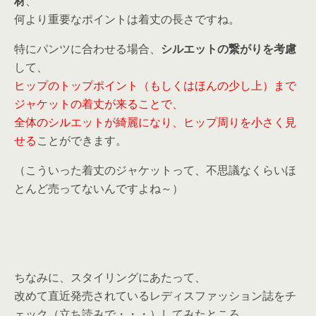
材
、
何より重要なポイントは着丈の長さですね。
特にパンツに合わせる場合、
シルエットの繋がりを考慮
して、
ヒップのトップポイント（もしくはほんの少し上）まで
ジャケットの着丈が来ることで、
全体のシルエットが綺麗になり、ヒップ周りを小さく見
せる
ことができます。
（こういった着丈のジャケットって、不思議なくらいほ
とんど売ってないんですよね～）
ちなみに、スタイリングにあたって、
改めて直近発売されているレディスファッション誌をチ
ェック（立ち読みで・・・）してみたところ、