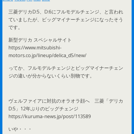
三菱デリカD:5、D:6にフルモデルチェンジ、と言われ
ていましたが、ビッグマイナーチェンジになったそう
です。
新型デリカ スペシャルサイト
https://www.mitsubishi-
motors.co.jp/lineup/delica_d5/new/
ってか、フルモデルチェンジとビッグマイナーチェン
ジの違いが分からないくらい別物です。
ヴェルファイアに対抗のオラオラ顔へ 三菱「デリカ
D:5」12年ぶりのビッグチェンジ
https://kuruma-news.jp/post/113589
いや・・・