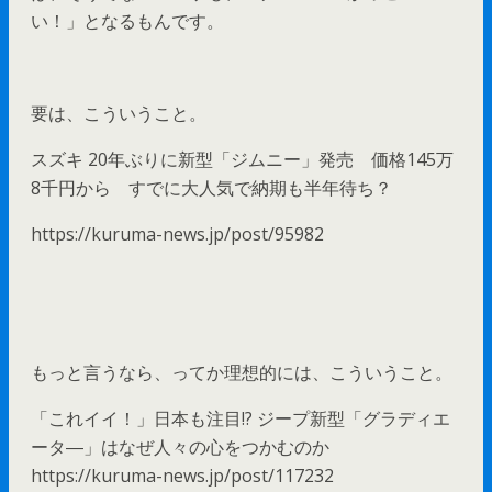
い！」となるもんです。
要は、こういうこと。
スズキ 20年ぶりに新型「ジムニー」発売 価格145万
8千円から すでに大人気で納期も半年待ち？
https://kuruma-news.jp/post/95982
もっと言うなら、ってか理想的には、こういうこと。
「これイイ！」日本も注目!? ジープ新型「グラディエ
ータ―」はなぜ人々の心をつかむのか
https://kuruma-news.jp/post/117232