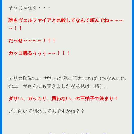
そうじゃなく・・・
誰もヴェルファイアと比較してなんて頼んでね～～～
～！！
だっせ～～～～！！！
カッコ悪るぅぅぅ～～！！！
デリカD:5のユーザだった私に言わせれば（ちなみに他
のユーザさんにも聞きましたが意見は一緒）、
ダサい、ガッカリ、買わない、の三拍子で決まり！
どこ向いて開発してんですかね？？