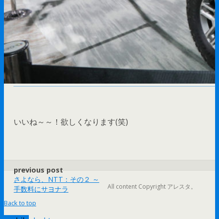
いいね～～！欲しくなります(笑)
previous post
さよなら、NTT：その２ ～
All content Copyright アレスタ。
手数料にサヨナラ
Back to top