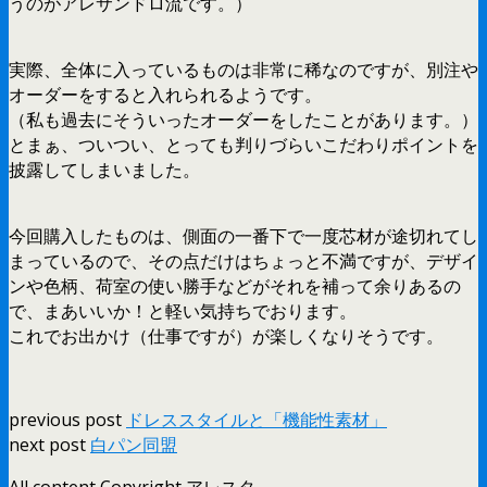
うのがアレサンドロ流です。）
実際、全体に入っているものは非常に稀なのですが、別注や
オーダーをすると入れられるようです。
（私も過去にそういったオーダーをしたことがあります。）
とまぁ、ついつい、とっても判りづらいこだわりポイントを
披露してしまいました。
今回購入したものは、側面の一番下で一度芯材が途切れてし
まっているので、その点だけはちょっと不満ですが、デザイ
ンや色柄、荷室の使い勝手などがそれを補って余りあるの
で、まあいいか！と軽い気持ちでおります。
これでお出かけ（仕事ですが）が楽しくなりそうです。
previous post
ドレススタイルと「機能性素材」
next post
白パン同盟
All content Copyright アレスタ。