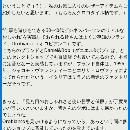
ということで（？）、私のお気に入りのレザーアイテムをご
紹介したいと思います。（もちろんクロコダイル柄です。）
”仕事も遊びもできる30~40代ビジネスパーソンのリアルな
おしゃれ”を実践しておられる皆さんはよくご存知のブラン
ド、Orobianco（オロビアンコ）です。
こちらのブランドとDaniel&Bob（ダニエル&ボブ）は、ど
このセレクトショップでも百貨店でも置いてあるので、本当
に定番だなーと実感していますが、ブランド自体は、1996
年、ジャコモ・ヴァレンティーニとエリサ・ロヴァティによ
って作られたという、イタリアはミラノの新進のファクトリ
ーだそうです。
きっと、「見た目のおしゃれさと使い勝手と値段」が丁度良
いバランスといいますか、皆さんのツボにはまり易かったの
でしょうね。
Orobiancoを見かけるようになってから、あっという間に多
くのショップに普及していったのを覚えています。