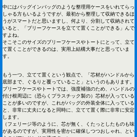
中にはバッグインバッグのような整理用ケースをいれてらっ
しゃる方もいるようですが、最初から整理して収納できるほ
うがスマートだと思いますし、何より、分割して収納されて
いると、「ブリーフケースを立てて置くことができる」んで
すよね。
そこそこのサイズのブリーフケースやトートにとって、立て
て置くことができるのは、実用上結構大事だと思っていま
す。
もう一つ、立てて置くという観点で、「芯材がハンドルから
底部まで、ぐるりと覆っていること」というのもあります。
ブリーフケースやトートでは、強度補強のため、ハンドルの
付け根周辺に（恐らくプラスチック製の）芯材が入っている
ことが多いのですが、これがバッグの外装全体に入っている
と、非常に丈夫になると同時に、立てて置く際に非常に安定
します。
（フェリージ等のように、芯が無く、くたっとしたものも味
があるのですが、実用性を密かに確保しつつおしゃれ、とい