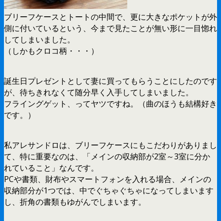
ブリーフケースとトートの中間で、更に大きなポケットが外
側に付いているという、今まで見たことが無い形に一目惚れ
してしまいました。
（しかもクロコ柄・・・）
誕生日プレゼントとして妻に買ってもらうことにしたのです
が、待ちきれなくて随分早く入手してしまいました。
フライングゲット、ってヤツですね。（曲のほうも結構好き
です。）
私アレサンドロは、ブリーフケースにもこだわりがありまし
て、特に重要なのは、「メインの収納部が2室～3室に分か
れていること」なんです。
PCや書類、財布やスマートフォンを入れる場合、メインの
収納部分が1つでは、中でぐちゃぐちゃになってしまいます
し、折角の書類もゆがんでしまいます。