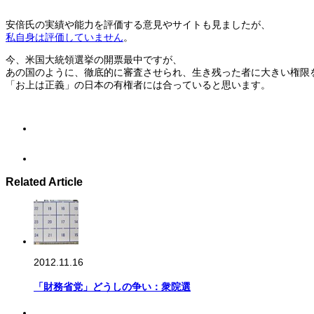
安倍氏の実績や能力を評価する意見やサイトも見ましたが、
私自身は評価していません
。
今、米国大統領選挙の開票最中ですが、
あの国のように、徹底的に審査させられ、生き残った者に大きい権限
「お上は正義」の日本の有権者には合っていると思います。
Related Article
2012.11.16
「財務省党」どうしの争い：衆院選