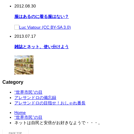
2012.08.30
服はあるのに着る服はない？
2013.07.17
雑誌とネット、使い分けよう
Category
“世界市民”の目
アレサンドロの備忘録
アレサンドロの目指せ！おしゃれ番長
Home
“世界市民”の目
ネットは自民と安倍がお好きなようで・・・。