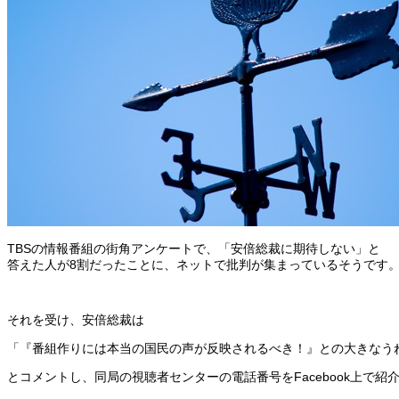
TBSの情報番組の街角アンケートで、「安倍総裁に期待しない」と
答えた人が8割だったことに、ネットで批判が集まっているそうです
それを受け、安倍総裁は
「『番組作りには本当の国民の声が反映されるべき！』との大きなう
とコメントし、同局の視聴者センターの電話番号をFacebook上で紹