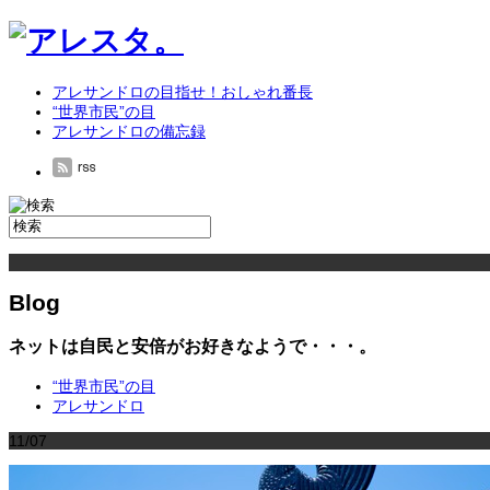
アレサンドロの目指せ！おしゃれ番長
“世界市民”の目
アレサンドロの備忘録
Blog
ネットは自民と安倍がお好きなようで・・・。
“世界市民”の目
アレサンドロ
11/07