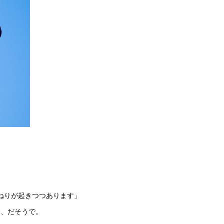
。
ねりが起きつつあります」
介、だそうで。