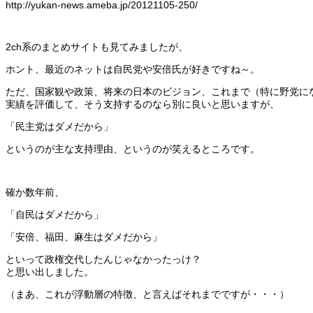
http://yukan-news.ameba.jp/20121105-250/
2ch系のまとめサイトも見てみましたが、
ホント、最近のネットは自民党や安倍氏が好きですね～。
ただ、国家観や政策、将来の日本のビジョン、これまで（特に野党に
実績を評価して、そう支持するのなら別に良いと思いますが、
「民主党はダメだから」
というのが主な支持理由、というのが笑えるところです。
確か数年前、
「自民はダメだから」
「安倍、福田、麻生はダメだから」
といって政権交代したんじゃなかったっけ？
と思い出しました。
（まあ、これが浮動層の特徴、と言えばそれまでですが・・・）