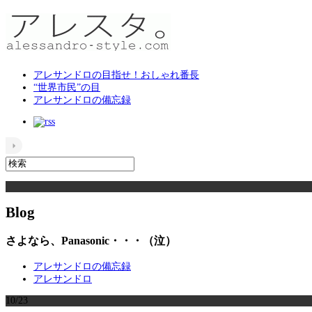
アレサンドロの目指せ！おしゃれ番長
“世界市民”の目
アレサンドロの備忘録
Blog
さよなら、Panasonic・・・（泣）
アレサンドロの備忘録
アレサンドロ
10/23