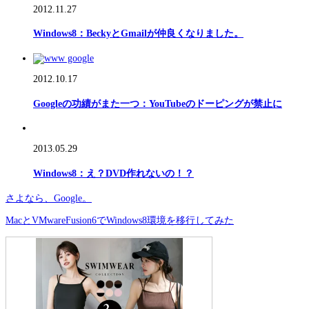
2012.11.27
Windows8：BeckyとGmailが仲良くなりました。
2012.10.17
Googleの功績がまた一つ：YouTubeのドーピングが禁止に
2013.05.29
Windows8：え？DVD作れないの！？
さよなら、Google。
MacとVMwareFusion6でWindows8環境を移行してみた